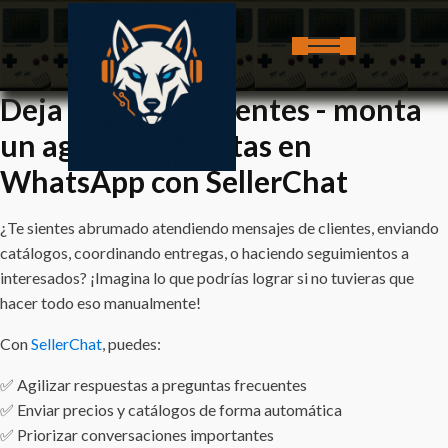
Deja de perder clientes - monta
un agente de ventas en
WhatsApp con SellerChat
¿Te sientes abrumado atendiendo mensajes de clientes, enviando
catálogos, coordinando entregas, o haciendo seguimientos a
interesados? ¡Imagina lo que podrías lograr si no tuvieras que
hacer todo eso manualmente!
Con
SellerChat
, puedes:
✅ Agilizar respuestas a preguntas frecuentes
✅ Enviar precios y catálogos de forma automática
✅ Priorizar conversaciones importantes