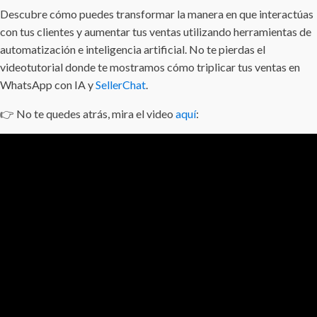
Descubre cómo puedes transformar la manera en que interactúas
con tus clientes y aumentar tus ventas utilizando herramientas de
automatización e inteligencia artificial. No te pierdas el
videotutorial donde te mostramos cómo triplicar tus ventas en
WhatsApp con IA y
SellerChat
.
👉 No te quedes atrás, mira el video
aquí
: