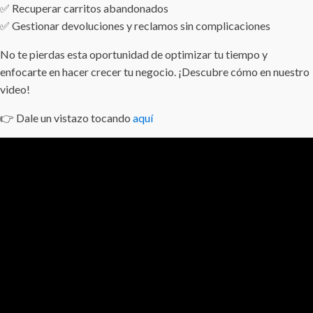
✅ Recuperar carritos abandonados
✅ Gestionar devoluciones y reclamos sin complicaciones
No te pierdas esta oportunidad de optimizar tu tiempo y
enfocarte en hacer crecer tu negocio. ¡Descubre cómo en nuestro
video!
👉 Dale un vistazo tocando
aquí