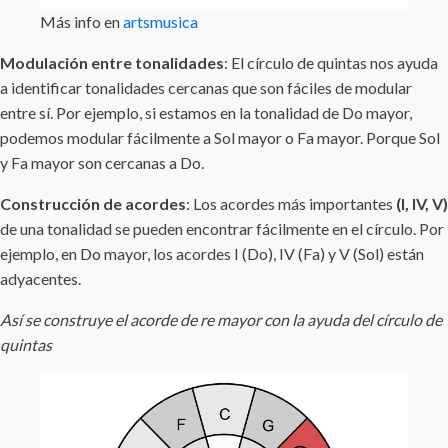
Más info en
artsmusica
Modulación entre tonalidades
: El círculo de quintas nos ayuda
a identificar tonalidades cercanas que son fáciles de modular
entre sí. Por ejemplo, si estamos en la tonalidad de Do mayor,
podemos modular fácilmente a Sol mayor o Fa mayor. Porque Sol
y Fa mayor son cercanas a Do.
Construcción de acordes
: Los acordes más importantes
(I, IV, V)
de una tonalidad se pueden encontrar fácilmente en el círculo. Por
ejemplo, en Do mayor, los acordes I (Do), IV (Fa) y V (Sol) están
adyacentes.
Así se construye el acorde de re mayor con la ayuda del círculo de
quintas