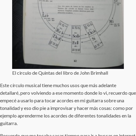
El circulo de Quintas del libro de John Brimhall
Este círculo musical tiene muchos usos que más adelante
detallaré, pero volviendo a ese momento donde lo vi, recuerdo que
empecé a usarlo para tocar acordes en mi guitarra sobre una
tonalidad y eso dio pie a improvisar y hacer más cosas: como por
ejemplo aprenderme los acordes de diferentes tonalidades en la
guitarra.
Recuerdo que me tocaba sacar tiempo para ir a buscar en internet