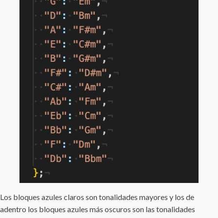
Los bloques azules claros son tonalidades mayores y los de
adentro los bloques azules más oscuros son las tonalidades