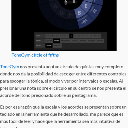
ToneGym circle of fifths
ToneGym
nos presenta aquí un circulo de quintas muy completo,
donde nos da la posibilidad de escoger entre diferentes controles
para escoger la tónica, el modo y ver por intervalos o escalas. Al
presionar una nota sobre el circulo en su centro se nos presenta el
acorde del tono presionado sobre un pentagrama.
Es por esa razón que la escala y los acordes se presentan sobre un
teclado en la herramienta que he desarrollado, me parece que es
más fácil de leer y hace que la herramienta sea más intuitiva de