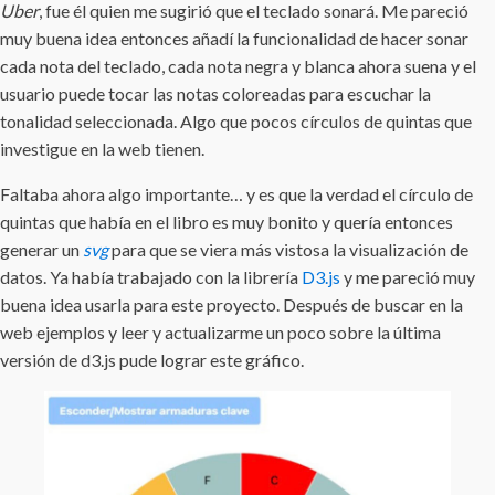
Uber
, fue él quien me sugirió que el teclado sonará. Me pareció
muy buena idea entonces añadí la funcionalidad de hacer sonar
cada nota del teclado, cada nota negra y blanca ahora suena y el
usuario puede tocar las notas coloreadas para escuchar la
tonalidad seleccionada. Algo que pocos círculos de quintas que
investigue en la web tienen.
Faltaba ahora algo importante… y es que la verdad el círculo de
quintas que había en el libro es muy bonito y quería entonces
generar un
svg
para que se viera más vistosa la visualización de
datos. Ya había trabajado con la librería
D3.js
y me pareció muy
buena idea usarla para este proyecto. Después de buscar en la
web ejemplos y leer y actualizarme un poco sobre la última
versión de d3.js pude lograr este gráfico.