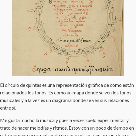
El círculo de quintas es una representación gráfica de cómo están
relacionados los tonos. Es como un mapa donde se ven los tonos
musicales y a la vez es un diagrama donde se ven sus relaciones
entre sí.
Me gusta mucho la música y pues a veces suelo experimentar y
trato de hacer melodías y ritmos. Estoy con un poco de tiempo en
este momento y organizando un poco mi casa, en ese que hacer;