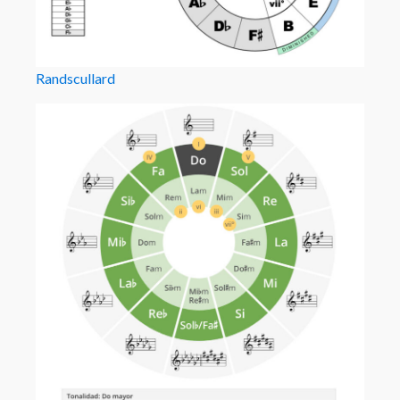
Randscullard