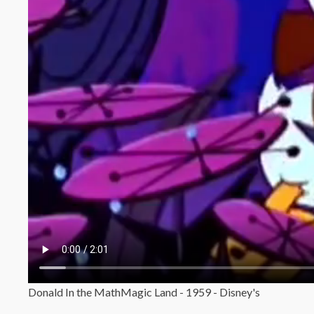
Donald In the MathMagic Land - 1959 - Disney's