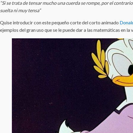
“Si se trata de tensar mucho una cuerda se rompe, por el contrari
suelta ni muy tensa”
Quise introducir con este pequeño corte del corto animado
Donald
ejemplos del gran uso que se le puede dar a las matemáticas en la vi