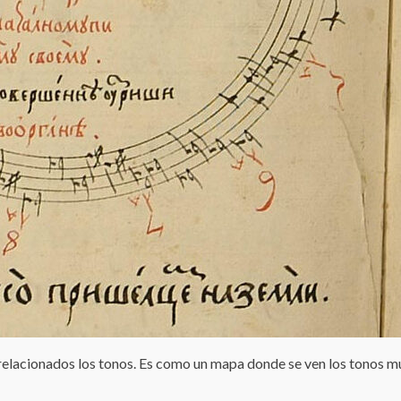
relacionados los tonos. Es como un mapa donde se ven los tonos mus