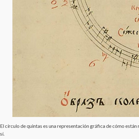
El círculo de quintas es una representación gráfica de cómo están 
sí.