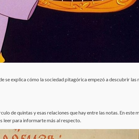
e se explica cómo la sociedad pitagórica empezó a descubrir las r
rculo de quintas y esas relaciones que hay entre las notas. En es
s leer para informarte más al respecto.