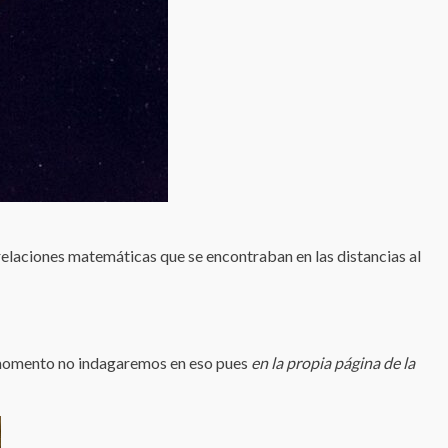
elaciones matemáticas que se encontraban en las distancias al
te momento no indagaremos en eso pues
en la propia página de la