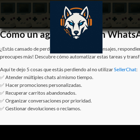
Cómo un agente de IA en WhatsA
¿Estás cansado de perder tiempo atendiendo mensajes, respondiend
preocupes más! Descubre cómo automatizar estas tareas y transfor
Aquí te dejo 5 cosas que estás perdiendo al no utilizar
SellerChat
:
✅ Atender múltiples chats al mismo tiempo.
✅ Hacer promociones personalizadas.
✅ Recuperar carritos abandonados.
✅ Organizar conversaciones por prioridad.
✅ Gestionar devoluciones o reclamos.