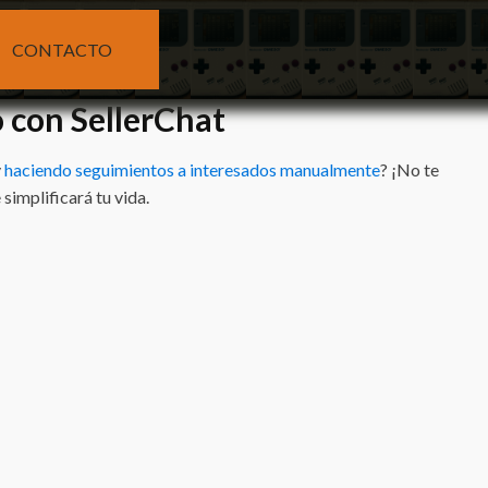
CONTACTO
 con SellerChat
y
haciendo seguimientos a interesados manualmente
? ¡No te
implificará tu vida.