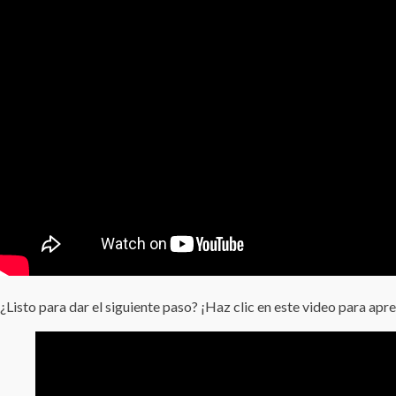
¿Listo para dar el siguiente paso? ¡Haz clic en este video para ap