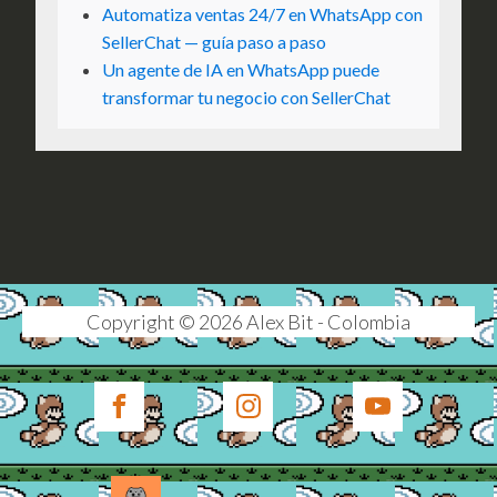
Automatiza ventas 24/7 en WhatsApp con
SellerChat — guía paso a paso
Un agente de IA en WhatsApp puede
transformar tu negocio con SellerChat
Copyright © 2026 Alex Bit - Colombia