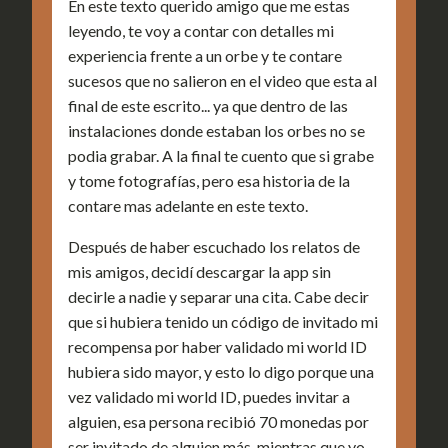
En este texto querido amigo que me estas
leyendo, te voy a contar con detalles mi
experiencia frente a un orbe y te contare
sucesos que no salieron en el video que esta al
final de este escrito... ya que dentro de las
instalaciones donde estaban los orbes no se
podia grabar. A la final te cuento que si grabe
y tome fotografías, pero esa historia de la
contare mas adelante en este texto.
Después de haber escuchado los relatos de
mis amigos, decidí descargar la app sin
decirle a nadie y separar una cita. Cabe decir
que si hubiera tenido un código de invitado mi
recompensa por haber validado mi world ID
hubiera sido mayor, y esto lo digo porque una
vez validado mi world ID, puedes invitar a
alguien, esa persona recibió 70 monedas por
ser invitado de alguien más, mientras que yo