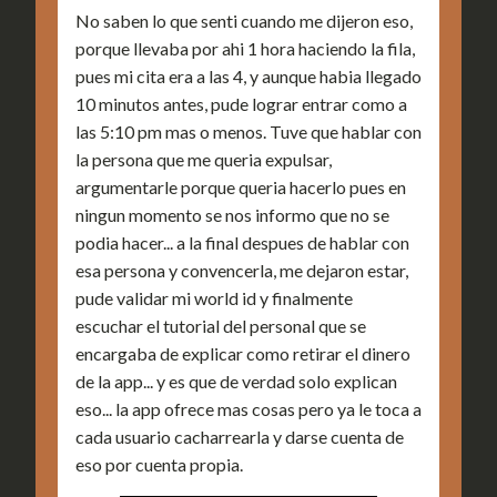
No saben lo que senti cuando me dijeron eso,
porque llevaba por ahi 1 hora haciendo la fila,
pues mi cita era a las 4, y aunque habia llegado
10 minutos antes, pude lograr entrar como a
las 5:10 pm mas o menos. Tuve que hablar con
la persona que me queria expulsar,
argumentarle porque queria hacerlo pues en
ningun momento se nos informo que no se
podia hacer... a la final despues de hablar con
esa persona y convencerla, me dejaron estar,
pude validar mi world id y finalmente
escuchar el tutorial del personal que se
encargaba de explicar como retirar el dinero
de la app... y es que de verdad solo explican
eso... la app ofrece mas cosas pero ya le toca a
cada usuario cacharrearla y darse cuenta de
eso por cuenta propia.