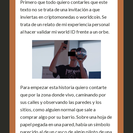
Primero que todo quiero contarles que este
texto no se trata de una invitación a que
inviertas en criptomonedas o worldcoin. Se
trata de un relato de mi experiencia personal
al hacer validar mi world ID frente a un orbe.
Para empezar esta historia quiero contarte
que por la zona donde vivo, caminando por
sus calles y observando las paredes y los
sitios, como alguien normal que sale a
comprar algo por su barrio. Sobre una hoja de
papel pegada en una pared, había un símbolo
parecido al de un casco de algún piloto de una