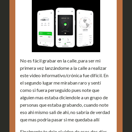
No es fácil grabar en la calle, para ser mi
primera vez lanzándome a la calle a realizar
este video informativo/crónica fue difícil. En
el segundo lugar me miraban raro y sentí
como si fuera perseguido pues note que
alguien mas estaba diciendole a un grupo de
personas que estaba grabando, cuando note
eso ahi mismo sali de ahi, no sabría de verdad
que mas podria pasar si me quedaba allí
Finalmente te dejo el video de esos dos días,