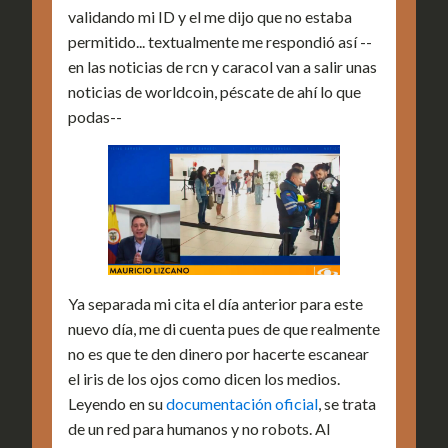
validando mi ID y el me dijo que no estaba
permitido... textualmente me respondió así --
en las noticias de rcn y caracol van a salir unas
noticias de worldcoin, péscate de ahí lo que
podas--
Ya separada mi cita el día anterior para este
nuevo día, me di cuenta pues de que realmente
no es que te den dinero por hacerte escanear
el iris de los ojos como dicen los medios.
Leyendo en su
documentación oficial
, se trata
de un red para humanos y no robots. Al