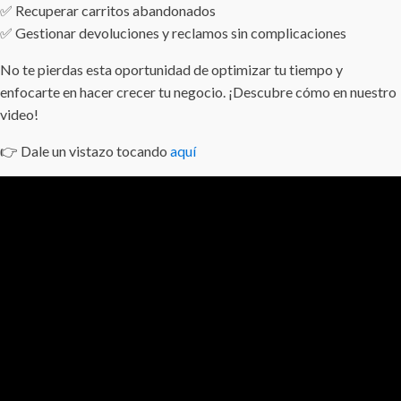
✅ Recuperar carritos abandonados
✅ Gestionar devoluciones y reclamos sin complicaciones
No te pierdas esta oportunidad de optimizar tu tiempo y
enfocarte en hacer crecer tu negocio. ¡Descubre cómo en nuestro
video!
👉 Dale un vistazo tocando
aquí