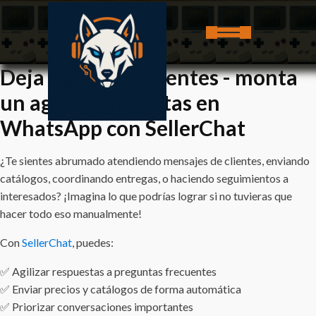
Deja de perder clientes - monta
un agente de ventas en
WhatsApp con SellerChat
¿Te sientes abrumado atendiendo mensajes de clientes, enviando
catálogos, coordinando entregas, o haciendo seguimientos a
interesados? ¡Imagina lo que podrías lograr si no tuvieras que
hacer todo eso manualmente!
Con
SellerChat
, puedes:
✅ Agilizar respuestas a preguntas frecuentes
✅ Enviar precios y catálogos de forma automática
✅ Priorizar conversaciones importantes