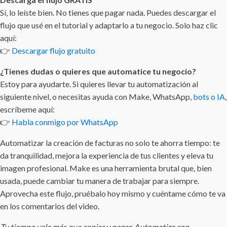
Sí, lo leíste bien. No tienes que pagar nada. Puedes descargar el
flujo que usé en el tutorial y adaptarlo a tu negocio. Solo haz clic
aquí:
👉
Descargar flujo gratuito
¿Tienes dudas o quieres que automatice tu negocio?
Estoy para ayudarte. Si quieres llevar tu automatización al
siguiente nivel, o necesitas ayuda con Make, WhatsApp,
bots o IA
,
escríbeme aquí:
👉
Habla conmigo por WhatsApp
Automatizar la creación de facturas no solo te ahorra tiempo: te
da tranquilidad, mejora la experiencia de tus clientes y eleva tu
imagen profesional. Make es una herramienta brutal que, bien
usada, puede cambiar tu manera de trabajar para siempre.
Aprovecha este flujo, pruébalo hoy mismo y cuéntame cómo te va
en los comentarios del video.
Tu tiempo vale más que copiar y pegar. Automatiza con