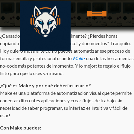
¿Cansado de hacer facturas manualmente? ¿Pierdes horas
copiando y pegando datos entre Excel y documentos? Tranquilo.
Hoy quiero mostrarte cómo puedes automatizar ese proceso de
forma sencilla y profesional usando
Make
, una de las herramientas
no-code más potentes del momento. Y lo mejor: te regalo el flujo
listo para que lo uses ya mismo.
¿Qué es Make y por qué deberías usarlo?
Make es una plataforma de automatización visual que te permite
conectar diferentes aplicaciones y crear flujos de trabajo sin
necesidad de saber programar, su interfaz es intuitiva y fácil de
usar!
Con Make puedes: