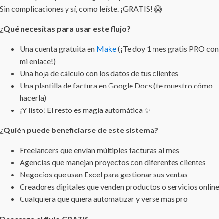
Sin complicaciones y sí, como leíste. ¡GRATIS! 😱
¿Qué necesitas para usar este flujo?
Una cuenta gratuita en
Make
(¡Te doy 1 mes gratis PRO con
mi enlace!)
Una hoja de cálculo con los datos de tus clientes
Una plantilla de factura en Google Docs (te muestro cómo
hacerla)
¡Y listo! El resto es magia automática ✨
¿Quién puede beneficiarse de este sistema?
Freelancers que envían múltiples facturas al mes
Agencias que manejan proyectos con diferentes clientes
Negocios que usan Excel para gestionar sus ventas
Creadores digitales que venden productos o servicios online
Cualquiera que quiera automatizar y verse más pro
Descarga el flujo GRATIS