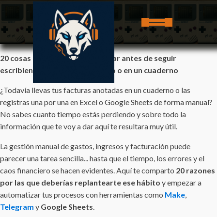
20 cosas que deberías considerar antes de seguir
escribiendo tus facturas a mano o en un cuaderno
¿Todavía llevas tus facturas anotadas en un cuaderno o las
registras una por una en Excel o Google Sheets de forma manual?
No sabes cuanto tiempo estás perdiendo y sobre todo la
información que te voy a dar aquí te resultara muy útil.
La gestión manual de gastos, ingresos y facturación puede
parecer una tarea sencilla... hasta que el tiempo, los errores y el
caos financiero se hacen evidentes. Aquí te comparto
20 razones
por las que deberías replantearte ese hábito
y empezar a
automatizar tus procesos con herramientas como
Make
,
Telegram
y
Google Sheets
.