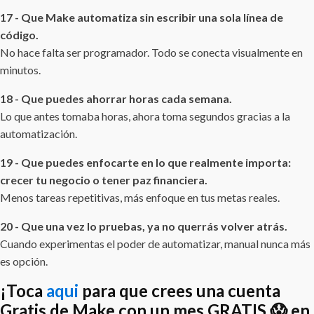
17 - Que Make automatiza sin escribir una sola línea de
código.
No hace falta ser programador. Todo se conecta visualmente en
minutos.
18 - Que puedes ahorrar horas cada semana.
Lo que antes tomaba horas, ahora toma segundos gracias a la
automatización.
19 - Que puedes enfocarte en lo que realmente importa:
crecer tu negocio o tener paz financiera.
Menos tareas repetitivas, más enfoque en tus metas reales.
20 - Que una vez lo pruebas, ya no querrás volver atrás.
Cuando experimentas el poder de automatizar, manual nunca más
es opción.
¡Toca
aqui
para que crees una cuenta
Gratis de Make con un mes GRATIS 😱 en