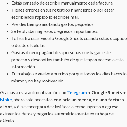
Estás cansado de escribir manualmente cada factura.
Tienes errores en tus registros financieros o por estar
escribiendo rápido lo escribes mal.
Pierdes tiempo anotando gastos pequeños.
Se te olvidan ingresos o egresos importantes.
Te frustra usar Excel o Google Sheets cuando estás ocupado
o desde el celular.
Gastas dinero pagándole a personas que hagan este
proceso y desconfías también de que tengan acceso a esta
información
Tu trabajo se vuelve aburrido porque todos los días haces lo
mismo y no hay motivación
Gracias a esta automatización con
Telegram
+ Google Sheets +
Make
, ahora solo necesitas
enviarle un mensaje o una factura
al bot
, y él se encargará de clasificarla como ingreso o egreso,
extraer los datos y pegarlos automáticamente en tu hoja de
cálculo.