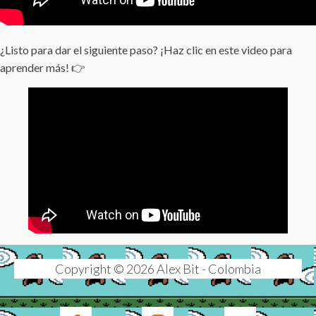
¿Listo para dar el siguiente paso? ¡Haz clic en este video para
aprender más! 👉
Copyright © 2026 Alex Bit - Colombia