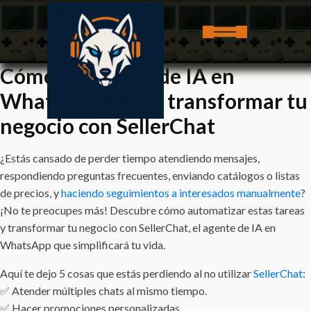
Cómo un agente de IA en
WhatsApp puede transformar tu
negocio con SellerChat
¿Estás cansado de perder tiempo atendiendo mensajes,
respondiendo preguntas frecuentes, enviando catálogos o listas
de precios, y
haciendo seguimientos a interesados manualmente
?
¡No te preocupes más! Descubre cómo automatizar estas tareas
y transformar tu negocio con SellerChat, el agente de IA en
WhatsApp que simplificará tu vida.
Aquí te dejo 5 cosas que estás perdiendo al no utilizar
SellerChat
:
✅ Atender múltiples chats al mismo tiempo.
✅ Hacer promociones personalizadas.