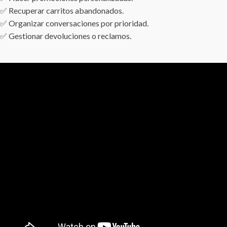
✅ Recuperar carritos abandonados.
✅ Organizar conversaciones por prioridad.
✅ Gestionar devoluciones o reclamos.