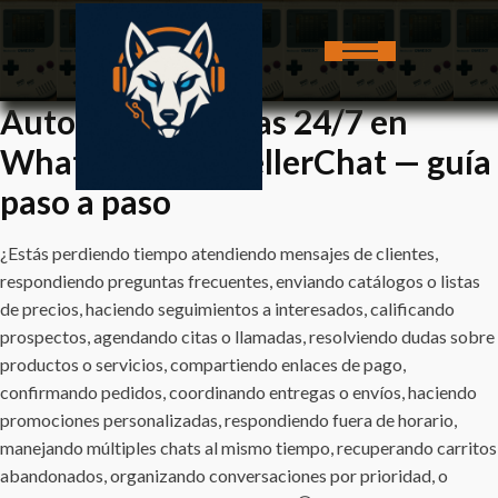
Automatiza ventas 24/7 en
WhatsApp con SellerChat — guía
paso a paso
¿Estás perdiendo tiempo atendiendo mensajes de clientes,
respondiendo preguntas frecuentes, enviando catálogos o listas
de precios, haciendo seguimientos a interesados, calificando
prospectos, agendando citas o llamadas, resolviendo dudas sobre
productos o servicios, compartiendo enlaces de pago,
confirmando pedidos, coordinando entregas o envíos, haciendo
promociones personalizadas, respondiendo fuera de horario,
manejando múltiples chats al mismo tiempo, recuperando carritos
abandonados, organizando conversaciones por prioridad, o