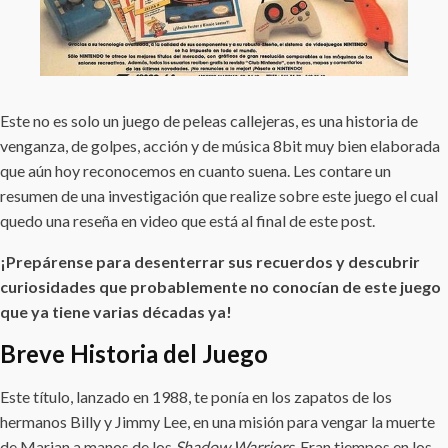
Este no es solo un juego de peleas callejeras, es una historia de
venganza, de golpes, acción y de música 8bit muy bien elaborada
que aún hoy reconocemos en cuanto suena. Les contare un
resumen de una investigación que realize sobre este juego el cual
quedo una reseña en video que está al final de este post.
¡Prepárense para desenterrar sus recuerdos y descubrir
curiosidades que probablemente no conocían de este juego
que ya tiene varias décadas ya!
Breve Historia del Juego
Este título, lanzado en 1988, te ponía en los zapatos de los
hermanos Billy y Jimmy Lee, en una misión para vengar la muerte
de Marian a manos de los
Shadow Warriors
. Eran tiempos en los