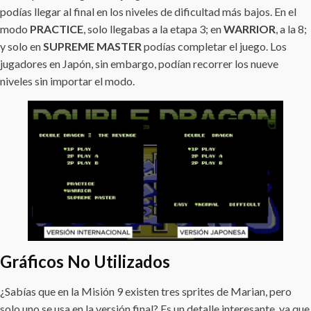
podías llegar al final en los niveles de dificultad más bajos. En el
modo
PRACTICE
, solo llegabas a la etapa 3; en
WARRIOR
, a la 8;
y solo en
SUPREME MASTER
podías completar el juego. Los
jugadores en Japón, sin embargo, podían recorrer los nueve
niveles sin importar el modo.
Gráficos No Utilizados
¿Sabías que en la Misión 9 existen tres sprites de Marian, pero
solo uno se usa en la versión final? Es un detalle interesante, ya que