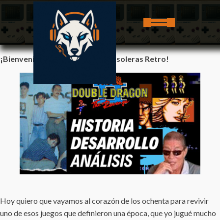
¡Bienvenidos, Consoleros Y Consoleras Retro!
Hoy quiero que vayamos al corazón de los ochenta para revivir
uno de esos juegos que definieron una época, que yo jugué mucho