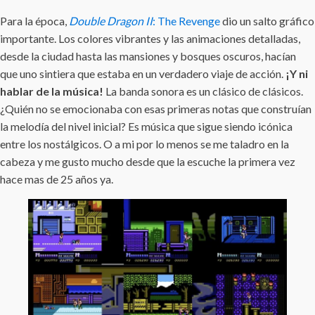
Para la época,
Double Dragon II
: The Revenge
dio un salto gráfico
importante. Los colores vibrantes y las animaciones detalladas,
desde la ciudad hasta las mansiones y bosques oscuros, hacían
que uno sintiera que estaba en un verdadero viaje de acción.
¡Y ni
hablar de la música!
La banda sonora es un clásico de clásicos.
¿Quién no se emocionaba con esas primeras notas que construían
la melodía del nivel inicial? Es música que sigue siendo icónica
entre los nostálgicos. O a mi por lo menos se me taladro en la
cabeza y me gusto mucho desde que la escuche la primera vez
hace mas de 25 años ya.