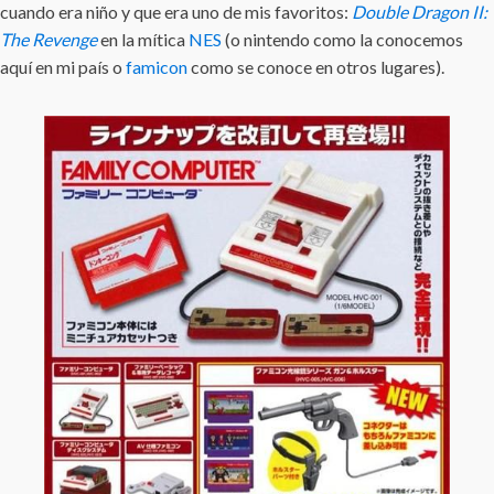
cuando era niño y que era uno de mis favoritos:
Double Dragon II:
The Revenge
en la mítica
NES
(o nintendo como la conocemos
aquí en mi país o
famicon
como se conoce en otros lugares).