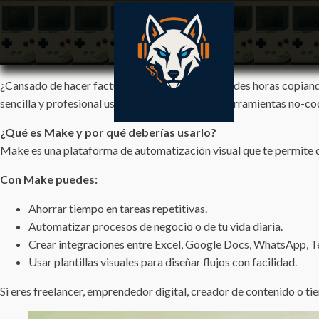
¿Cansado de hacer facturas manualmente? ¿Pierdes horas copian
sencilla y profesional usando
Make
, una de las herramientas no-co
¿Qué es Make y por qué deberías usarlo?
Make es una plataforma de automatización visual que te permite con
Con Make puedes:
Ahorrar tiempo en tareas repetitivas.
Automatizar procesos de negocio o de tu vida diaria.
Crear integraciones entre Excel, Google Docs, WhatsApp, T
Usar plantillas visuales para diseñar flujos con facilidad.
Si eres freelancer, emprendedor digital, creador de contenido o ti