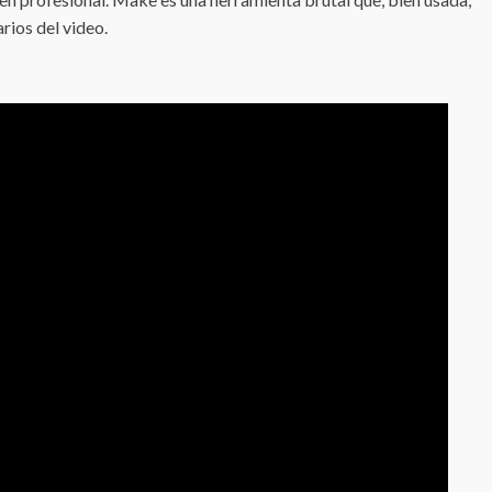
ios del video.