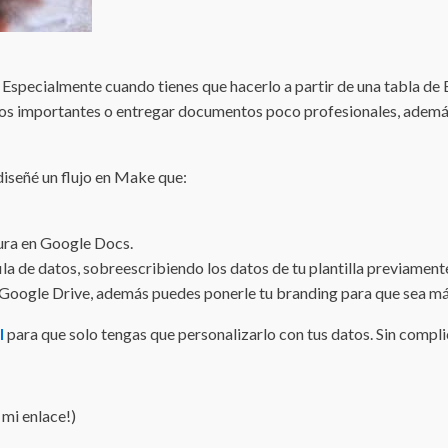
specialmente cuando tienes que hacerlo a partir de una tabla de E
tos importantes o entregar documentos poco profesionales, además
diseñé un flujo en Make que:
tura en Google Docs.
a de datos, sobreescribiendo los datos de tu plantilla previamente
u Google Drive, además puedes ponerle tu branding para que sea má
l
para que solo tengas que personalizarlo con tus datos. Sin compli
mi enlace!)