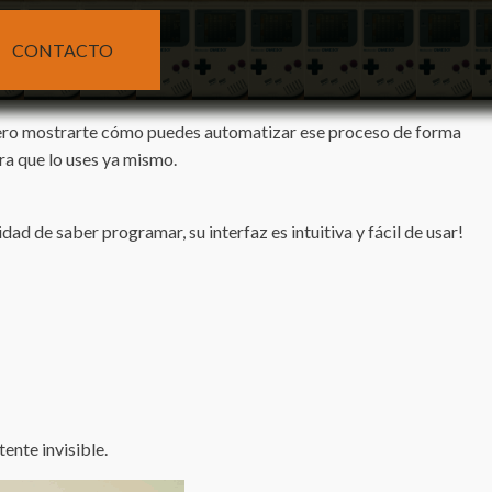
CONTACTO
iero mostrarte cómo puedes automatizar ese proceso de forma
ara que lo uses ya mismo.
ad de saber programar, su interfaz es intuitiva y fácil de usar!
ente invisible.