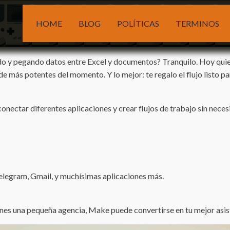
HOME
BLOG
POLÍTICAS
TERMINOS
do y pegando datos entre Excel y documentos? Tranquilo. Hoy qu
de más potentes del momento. Y lo mejor: te regalo el flujo listo p
ectar diferentes aplicaciones y crear flujos de trabajo sin necesid
elegram, Gmail, y muchísimas aplicaciones más.
enes una pequeña agencia, Make puede convertirse en tu mejor asist