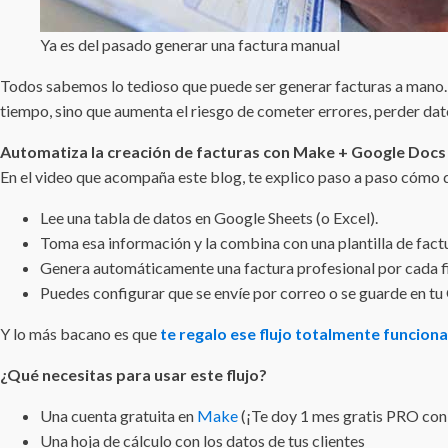
Ya es del pasado generar una factura manual
Todos sabemos lo tedioso que puede ser generar facturas a mano. E
tiempo, sino que aumenta el riesgo de cometer errores, perder da
Automatiza la creación de facturas con Make + Google Docs
En el video que acompaña este blog, te explico paso a paso cómo 
Lee una tabla de datos en Google Sheets (o Excel).
Toma esa información y la combina con una plantilla de fac
Genera automáticamente una factura profesional por cada fil
Puedes configurar que se envíe por correo o se guarde en t
Y lo más bacano es que
te regalo ese flujo totalmente funciona
¿Qué necesitas para usar este flujo?
Una cuenta gratuita en
Make
(¡Te doy 1 mes gratis PRO con 
Una hoja de cálculo con los datos de tus clientes