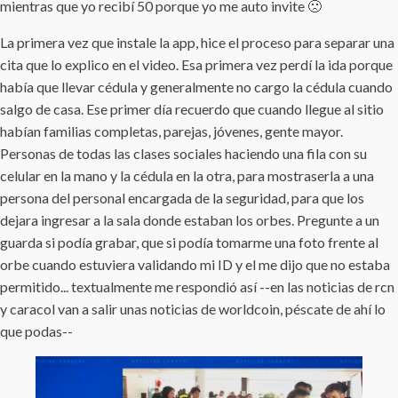
mientras que yo recibí 50 porque yo me auto invite 🙁
La primera vez que instale la app, hice el proceso para separar una
cita que lo explico en el video. Esa primera vez perdí la ida porque
había que llevar cédula y generalmente no cargo la cédula cuando
salgo de casa. Ese primer día recuerdo que cuando llegue al sitio
habían familias completas, parejas, jóvenes, gente mayor.
Personas de todas las clases sociales haciendo una fila con su
celular en la mano y la cédula en la otra, para mostraserla a una
persona del personal encargada de la seguridad, para que los
dejara ingresar a la sala donde estaban los orbes. Pregunte a un
guarda si podía grabar, que si podía tomarme una foto frente al
orbe cuando estuviera validando mi ID y el me dijo que no estaba
permitido... textualmente me respondió así --en las noticias de rcn
y caracol van a salir unas noticias de worldcoin, péscate de ahí lo
que podas--