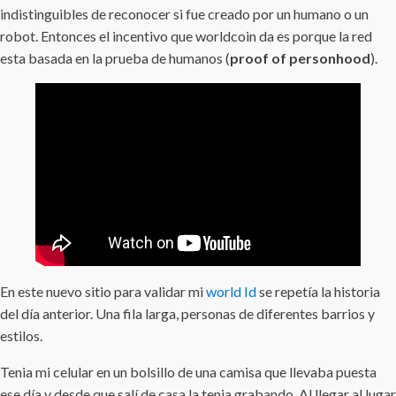
indistinguibles de reconocer si fue creado por un humano o un
robot. Entonces el incentivo que worldcoin da es porque la red
esta basada en la prueba de humanos (
proof of personhood
).
En este nuevo sitio para validar mi
world Id
se repetía la historia
del día anterior. Una fila larga, personas de diferentes barrios y
estilos.
Tenia mi celular en un bolsillo de una camisa que llevaba puesta
ese día y desde que salí de casa la tenia grabando. Al llegar al lugar