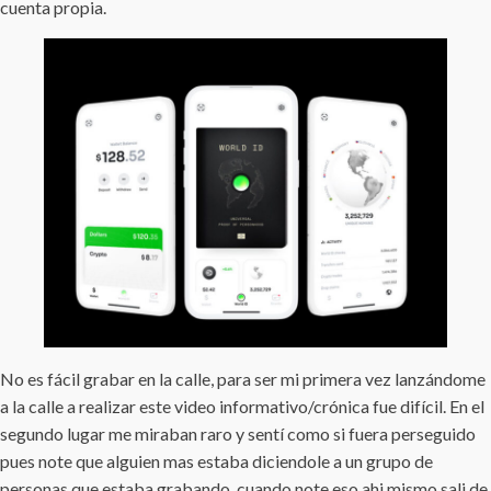
cuenta propia.
No es fácil grabar en la calle, para ser mi primera vez lanzándome
a la calle a realizar este video informativo/crónica fue difícil. En el
segundo lugar me miraban raro y sentí como si fuera perseguido
pues note que alguien mas estaba diciendole a un grupo de
personas que estaba grabando, cuando note eso ahi mismo sali de