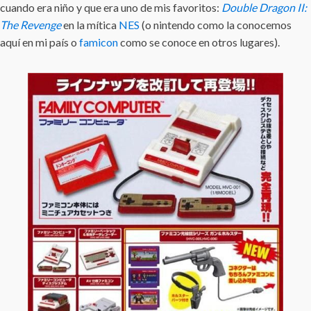
cuando era niño y que era uno de mis favoritos:
Double Dragon II:
The Revenge
en la mítica
NES
(o nintendo como la conocemos
aquí en mi país o
famicon
como se conoce en otros lugares).