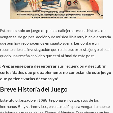
Este no es solo un juego de peleas callejeras, es una historia de
venganza, de golpes, acción y de música 8bit muy bien elaborada
que aún hoy reconocemos en cuanto suena. Les contare un
resumen de una investigación que realize sobre este juego el cual
quedo una reseña en video que está al final de este post.
¡Prepárense para desenterrar sus recuerdos y descubrir
curiosidades que probablemente no conocían de este juego
que ya tiene varias décadas ya!
Breve Historia del Juego
Este título, lanzado en 1988, te ponía en los zapatos de los
hermanos Billy y Jimmy Lee, en una misión para vengar la muerte
de Marian a manos de los
Shadow Warriors
. Eran tiempos en los