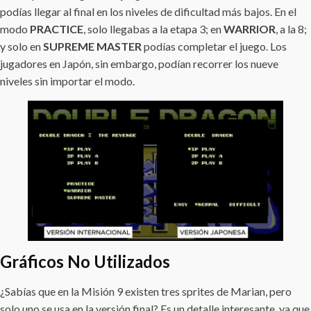
podías llegar al final en los niveles de dificultad más bajos. En el
modo
PRACTICE
, solo llegabas a la etapa 3; en
WARRIOR
, a la 8;
y solo en
SUPREME MASTER
podías completar el juego. Los
jugadores en Japón, sin embargo, podían recorrer los nueve
niveles sin importar el modo.
Gráficos No Utilizados
¿Sabías que en la Misión 9 existen tres sprites de Marian, pero
solo uno se usa en la versión final? Es un detalle interesante, ya que