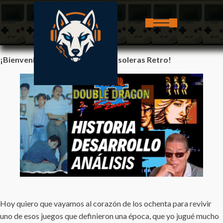
¡Bienvenidos, Consoleros Y Consoleras Retro!
Hoy quiero que vayamos al corazón de los ochenta para revivir
uno de esos juegos que definieron una época, que yo jugué mucho