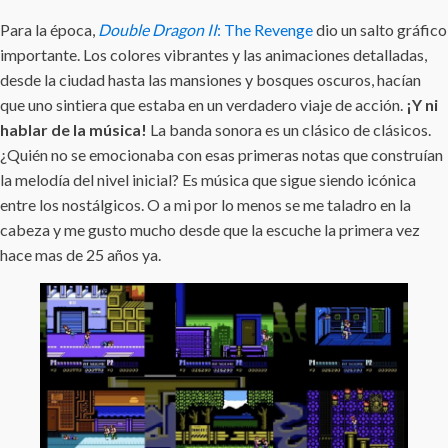
Para la época,
Double Dragon II
: The Revenge
dio un salto gráfico
importante. Los colores vibrantes y las animaciones detalladas,
desde la ciudad hasta las mansiones y bosques oscuros, hacían
que uno sintiera que estaba en un verdadero viaje de acción.
¡Y ni
hablar de la música!
La banda sonora es un clásico de clásicos.
¿Quién no se emocionaba con esas primeras notas que construían
la melodía del nivel inicial? Es música que sigue siendo icónica
entre los nostálgicos. O a mi por lo menos se me taladro en la
cabeza y me gusto mucho desde que la escuche la primera vez
hace mas de 25 años ya.