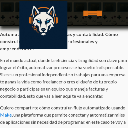
Automatiza la gestión de facturas y contabilidad: Cómo
construí un flujo en Make para profesionales y
emprendedores
En el mundo actual, donde la eficiencia y la agilidad son clave para
lograr el éxito, automatizar procesos se ha vuelto indispensable.
Si eres un profesional independiente o trabajas para una empresa,
te ganas la vida como freelancer o eres el dueño de tu propio
negocio o participas en un equipo que maneja facturas y
contabilidad, esto que vas a leer aquí te va a encantar.
Quiero compartirte cómo construí un flujo automatizado usando
Make
, una plataforma que permite conectar y automatizar miles
de aplicaciones sin necesidad de programar, en este caso te voy a