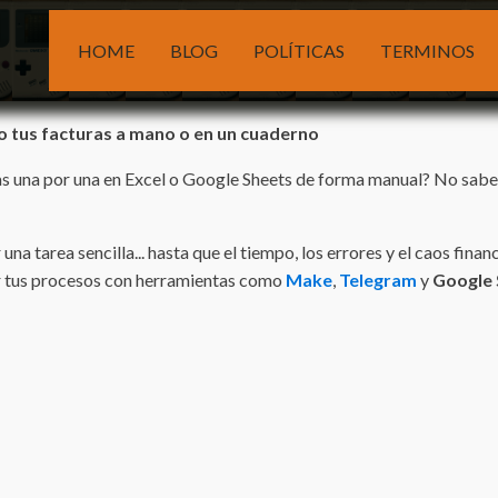
HOME
BLOG
POLÍTICAS
TERMINOS
o tus facturas a mano o en un cuaderno
tras una por una en Excel o Google Sheets de forma manual? No sab
na tarea sencilla... hasta que el tiempo, los errores y el caos fin
 tus procesos con herramientas como
Make
,
Telegram
y
Google 