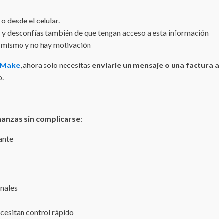
 desde el celular.
 y desconfías también de que tengan acceso a esta información
o mismo y no hay motivación
Make
, ahora solo necesitas
enviarle un mensaje o una factura a
o.
nanzas sin complicarse
:
ante
onales
cesitan control rápido