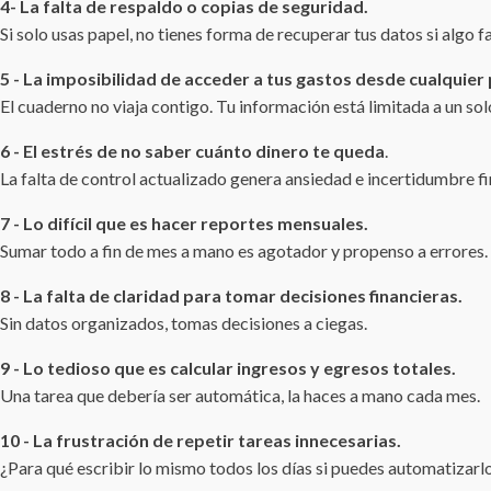
4- La falta de respaldo o copias de seguridad.
Si solo usas papel, no tienes forma de recuperar tus datos si algo fa
5 - La imposibilidad de acceder a tus gastos desde cualquier 
El cuaderno no viaja contigo. Tu información está limitada a un solo
6 - El estrés de no saber cuánto dinero te queda
.
La falta de control actualizado genera ansiedad e incertidumbre fi
7 - Lo difícil que es hacer reportes mensuales.
Sumar todo a fin de mes a mano es agotador y propenso a errores.
8 - La falta de claridad para tomar decisiones financieras.
Sin datos organizados, tomas decisiones a ciegas.
9 - Lo tedioso que es calcular ingresos y egresos totales.
Una tarea que debería ser automática, la haces a mano cada mes.
10 - La frustración de repetir tareas innecesarias.
¿Para qué escribir lo mismo todos los días si puedes automatizarl