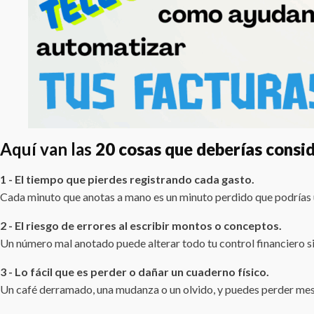
Aquí van las
20 cosas que deberías consi
1 - El tiempo que pierdes registrando cada gasto.
Cada minuto que anotas a mano es un minuto perdido que podrías 
2 - El riesgo de errores al escribir montos o conceptos.
Un número mal anotado puede alterar todo tu control financiero si
3 - Lo fácil que es perder o dañar un cuaderno físico.
Un café derramado, una mudanza o un olvido, y puedes perder mese