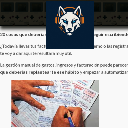
20 cosas que deberías considerar antes de seguir escribiend
¿Todavía llevas tus facturas anotadas en un cuaderno o las regis
te voy a dar aquí te resultara muy útil.
La gestión manual de gastos, ingresos y facturación puede parecer u
que deberías replantearte ese hábito
y empezar a automatizar