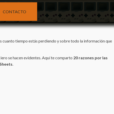
CONTACTO
es cuanto tiempo estás perdiendo y sobre todo la información que
anciero se hacen evidentes. Aquí te comparto
20 razones por las
Sheets
.