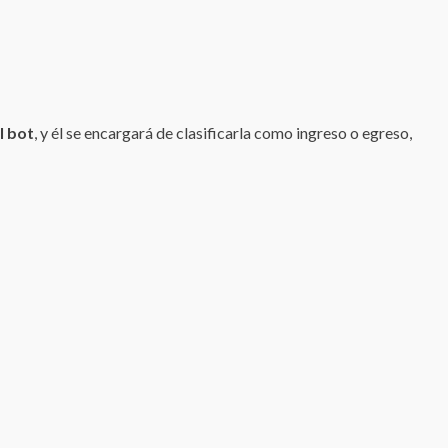
l bot
, y él se encargará de clasificarla como ingreso o egreso,