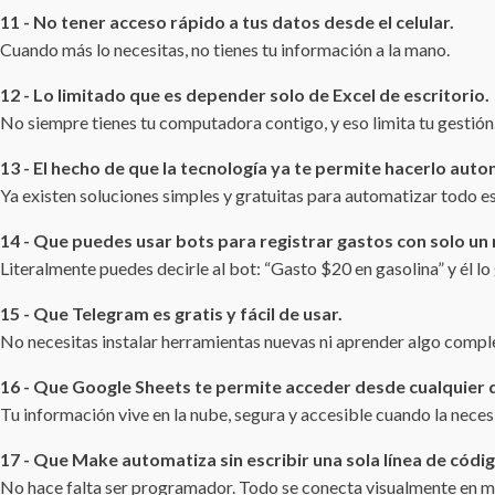
11 - No tener acceso rápido a tus datos desde el celular.
Cuando más lo necesitas, no tienes tu información a la mano.
12 - Lo limitado que es depender solo de Excel de escritorio.
No siempre tienes tu computadora contigo, y eso limita tu gestión
13 - El hecho de que la tecnología ya te permite hacerlo auto
Ya existen soluciones simples y gratuitas para automatizar todo es
14 - Que puedes usar bots para registrar gastos con solo un
Literalmente puedes decirle al bot: “Gasto $20 en gasolina” y él lo
15 - Que Telegram es gratis y fácil de usar.
No necesitas instalar herramientas nuevas ni aprender algo compl
16 - Que Google Sheets te permite acceder desde cualquier d
Tu información vive en la nube, segura y accesible cuando la neces
17 - Que Make automatiza sin escribir una sola línea de códig
No hace falta ser programador. Todo se conecta visualmente en m