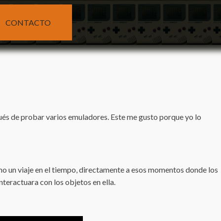
CONTACTO
ués de probar varios emuladores. Este me gusto porque yo lo
omo un viaje en el tiempo, directamente a esos momentos donde los
teractuara con los objetos en ella.