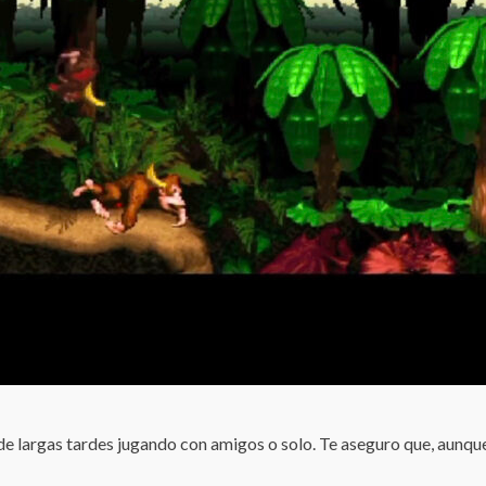
e largas tardes jugando con amigos o solo. Te aseguro que, aunque 