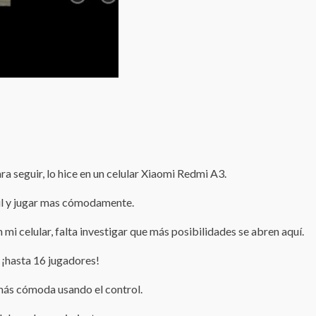
a seguir, lo hice en un celular Xiaomi Redmi A3.
ctil y jugar mas cómodamente.
i celular, falta investigar que más posibilidades se abren aquí.
¡hasta 16 jugadores!
 más cómoda usando el control.