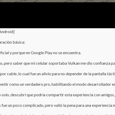
Android]
uración básica:
icial y porque en Google Play no se encuentra.
lo, pero saber que mi celular soportaba Vulkan me dio confianza par
or cable, lo cual fue un alivio para no depender de la pantalla tá
entir como un verdadero pro, habilitando el modo desarrollador en m
olo, descubrí que podría compartir esta experiencia con amigos, 
s fue un poco complicado, pero valió la pena para una experiencia