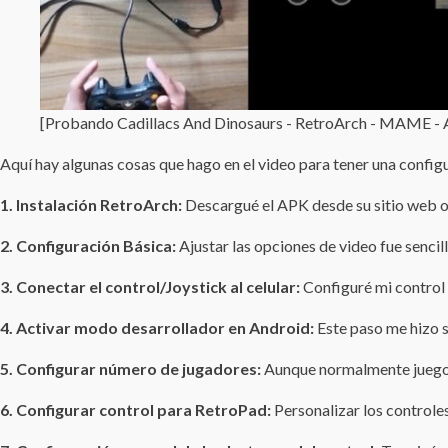
[Probando Cadillacs And Dinosaurs - RetroArch - MAME - 
Aquí hay algunas cosas que hago en el video para tener una config
1. Instalación RetroArch:
Descargué el APK desde su sitio web of
2. Configuración Básica:
Ajustar las opciones de video fue sencil
3. Conectar
el control/Joystick al celular:
Configuré mi control p
4. Activar modo desarrollador en Android:
Este paso me hizo s
5. Configurar número de jugadores:
Aunque normalmente juego s
6. Configurar control para RetroPad:
Personalizar los controle