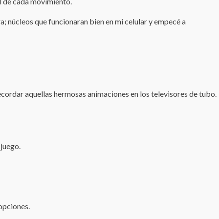
al de cada movimiento.
ra; núcleos que funcionaran bien en mi celular y empecé a
 recordar aquellas hermosas animaciones en los televisores de tubo.
 juego.
opciones.