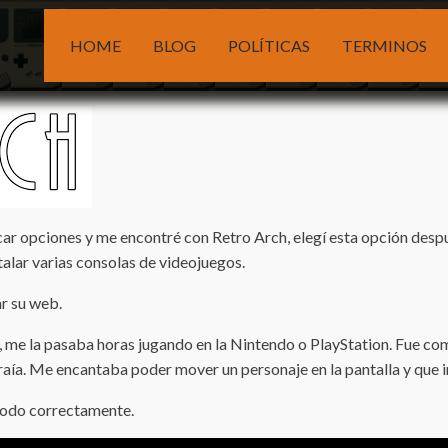
HOME
BLOG
POLÍTICAS
TERMINOS
ar opciones y me encontré con Retro Arch, elegí esta opción desp
talar varias consolas de videojuegos.
ar su web.
ño, me la pasaba horas jugando en la Nintendo o PlayStation. Fue c
raía. Me encantaba poder mover un personaje en la pantalla y que in
 todo correctamente.