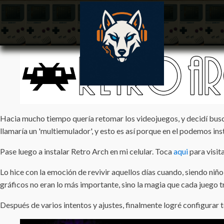
Hacia mucho tiempo quería retomar los videojuegos, y decidí busc
llamaría un 'multiemulador', y esto es así porque en el podemos ins
Pase luego a instalar Retro Arch en mi celular. Toca
aqui
para visit
Lo hice con la emoción de revivir aquellos días cuando, siendo ni
gráficos no eran lo más importante, sino la magia que cada juego t
Después de varios intentos y ajustes, finalmente logré configurar