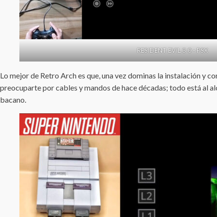
RESIDENT EVIL 3 0 - PSX
Lo mejor de Retro Arch es que, una vez dominas la instalación y conf
preocuparte por cables y mandos de hace décadas; todo está al alc
bacano.