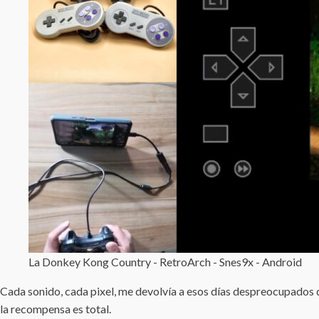
La Donkey Kong Country - RetroArch - Snes9x - Android
Cada sonido, cada pixel, me devolvía a esos días despreocupados d
la recompensa es total.