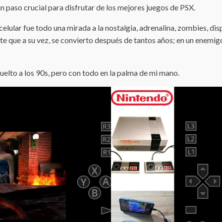
n paso crucial para disfrutar de los mejores juegos de PSX.
 celular fue todo una mirada a la nostalgia, adrenalina, zombies, d
ste que a su vez, se convierto después de tantos años; en un enemi
uelto a los 90s, pero con todo en la palma de mi mano.