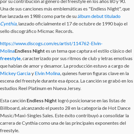
por su contribución al género del freestyle en los años 80 y 90.
Una de sus canciones más emblemáticas es "Endless Night", que
fue lanzada en 1988 como parte de su
álbum debut titulado
Cynthia
, lanzado oficialmente el 17 de octubre de 1990 bajo el
sello discográfico Micmac Records.
https://www.discogs.com/es/artist/114762-Elvin-
Molina
Endless Night
es un tema que captura el estilo clásico del
freestyle
, caracterizado por sus ritmos de club y letras emotivas
que hablan de amor y desamor. La producción estuvo a cargo de
Mickey Garcia
y
Elvin Molina
, quienes fueron figuras clave en la
escena del freestyle durante esa época. La canción se grabó en los
estudios Reel Platinum en Nueva Jersey.
Esta canción
Endless Night
logró posicionarse en las listas de
Billboard, alcanzando el puesto 28 en la categoría de Hot Dance
Music/Maxi-Singles Sales. Este éxito contribuyó a consolidar la
carrera de Cynthia como una de las principales exponentes del
freestyle.