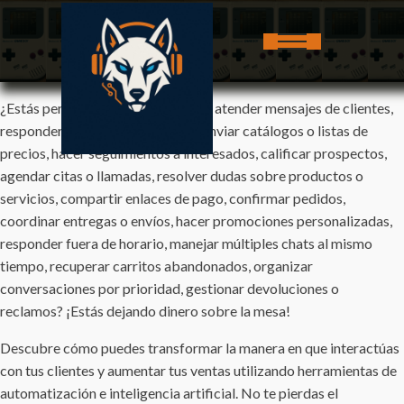
¿Estás perdiendo oportunidades al atender mensajes de clientes,
responder preguntas frecuentes, enviar catálogos o listas de
precios, hacer seguimientos a interesados, calificar prospectos,
agendar citas o llamadas, resolver dudas sobre productos o
servicios, compartir enlaces de pago, confirmar pedidos,
coordinar entregas o envíos, hacer promociones personalizadas,
responder fuera de horario, manejar múltiples chats al mismo
tiempo, recuperar carritos abandonados, organizar
conversaciones por prioridad, gestionar devoluciones o
reclamos? ¡Estás dejando dinero sobre la mesa!
Descubre cómo puedes transformar la manera en que interactúas
con tus clientes y aumentar tus ventas utilizando herramientas de
automatización e inteligencia artificial. No te pierdas el