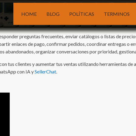
HOME
BLOG
POLÍTICAS
TERMINOS
esponder preguntas frecuentes, enviar catálogos o listas de precio
partir enlaces de pago, confirmar pedidos, coordinar entregas o e
itos abandonados, organizar conversaciones por prioridad, gestion
 tus clientes y aumentar tus ventas utilizando herramientas de aut
WhatsApp con IA y
SellerChat
.