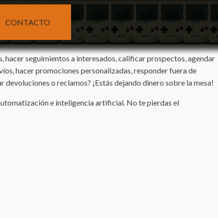
CONTACTO
s, hacer seguimientos a interesados, calificar prospectos, agendar
nvíos, hacer promociones personalizadas, responder fuera de
ar devoluciones o reclamos? ¡Estás dejando dinero sobre la mesa!
omatización e inteligencia artificial. No te pierdas el