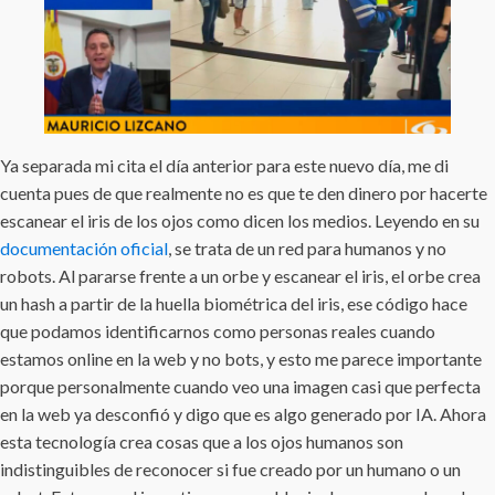
Ya separada mi cita el día anterior para este nuevo día, me di
cuenta pues de que realmente no es que te den dinero por hacerte
escanear el iris de los ojos como dicen los medios. Leyendo en su
documentación oficial
, se trata de un red para humanos y no
robots. Al pararse frente a un orbe y escanear el iris, el orbe crea
un hash a partir de la huella biométrica del iris, ese código hace
que podamos identificarnos como personas reales cuando
estamos online en la web y no bots, y esto me parece importante
porque personalmente cuando veo una imagen casi que perfecta
en la web ya desconfió y digo que es algo generado por IA. Ahora
esta tecnología crea cosas que a los ojos humanos son
indistinguibles de reconocer si fue creado por un humano o un