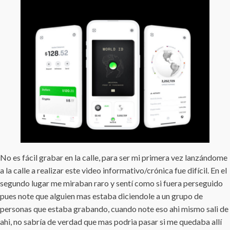
No es fácil grabar en la calle, para ser mi primera vez lanzándome
a la calle a realizar este video informativo/crónica fue difícil. En el
segundo lugar me miraban raro y sentí como si fuera perseguido
pues note que alguien mas estaba diciendole a un grupo de
personas que estaba grabando, cuando note eso ahi mismo sali de
ahi, no sabría de verdad que mas podria pasar si me quedaba allí