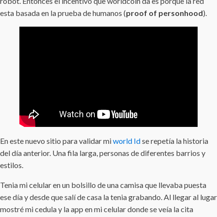
robot. Entonces el incentivo que worldcoin da es porque la red
esta basada en la prueba de humanos (
proof of personhood
).
En este nuevo sitio para validar mi
world Id
se repetía la historia
del día anterior. Una fila larga, personas de diferentes barrios y
estilos.
Tenia mi celular en un bolsillo de una camisa que llevaba puesta
ese día y desde que salí de casa la tenia grabando. Al llegar al lugar
mostré mi cedula y la app en mi celular donde se veía la cita