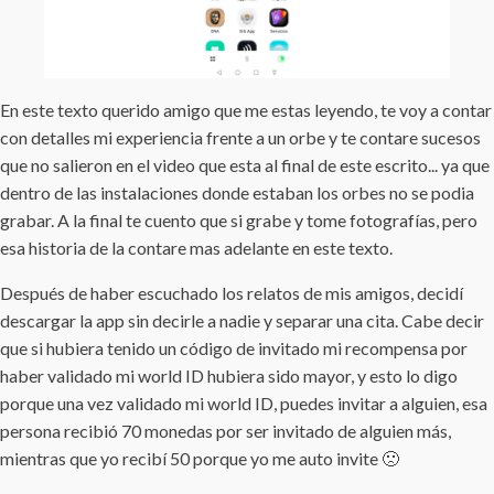
En este texto querido amigo que me estas leyendo, te voy a contar
con detalles mi experiencia frente a un orbe y te contare sucesos
que no salieron en el video que esta al final de este escrito... ya que
dentro de las instalaciones donde estaban los orbes no se podia
grabar. A la final te cuento que si grabe y tome fotografías, pero
esa historia de la contare mas adelante en este texto.
Después de haber escuchado los relatos de mis amigos, decidí
descargar la app sin decirle a nadie y separar una cita. Cabe decir
que si hubiera tenido un código de invitado mi recompensa por
haber validado mi world ID hubiera sido mayor, y esto lo digo
porque una vez validado mi world ID, puedes invitar a alguien, esa
persona recibió 70 monedas por ser invitado de alguien más,
mientras que yo recibí 50 porque yo me auto invite 🙁