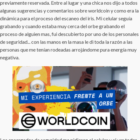
previamente reservada. Entre al lugar y una chica nos dijo a todos
algunas sugerencias y comentarios sobre worldcoin y como era la
dinámica para el proceso del escaneo del iris. Mi celular seguía
grabando y cuando estaba muy cerca del orbe grabando el
proceso de alguien mas, fui descubierto por uno de los personales
de seguridad... con las manos en la masa le di toda la razón a las
personas que me tenían rodeadas arrojándome pura energía muy
negativa.
Los encargados de seguridad me pidieron el celular y al ver todas