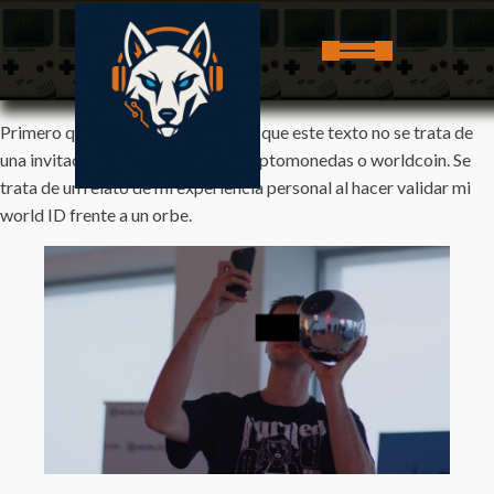
Primero que todo quiero contarles que este texto no se trata de
una invitación a que inviertas en criptomonedas o worldcoin. Se
trata de un relato de mi experiencia personal al hacer validar mi
world ID frente a un orbe.