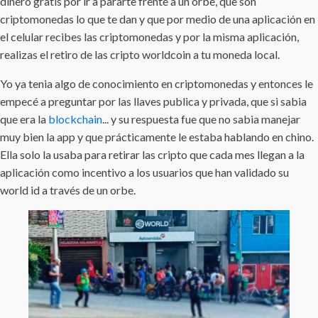
dinero gratis por ir a pararte frente a un orbe, que son
criptomonedas lo que te dan y que por medio de una aplicación en
el celular recibes las criptomonedas y por la misma aplicación,
realizas el retiro de las cripto worldcoin a tu moneda local.
Yo ya tenia algo de conocimiento en criptomonedas y entonces le
empecé a preguntar por las llaves publica y privada, que si sabia
que era la
blockchain
... y su respuesta fue que no sabia manejar
muy bien la app y que prácticamente le estaba hablando en chino.
Ella solo la usaba para retirar las cripto que cada mes llegan a la
aplicación como incentivo a los usuarios que han validado su
world id a través de un orbe.