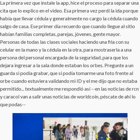
La primera vez que instale la app, hice el proceso para separar una
cita que lo explico en el video. Esa primera vez perdí la ida porque
había que llevar cédula y generalmente no cargo la cédula cuando
salgo de casa. Ese primer día recuerdo que cuando llegue al sitio
habían familias completas, parejas, jóvenes, gente mayor.
Personas de todas las clases sociales haciendo una fila con su
celular en la mano y la cédula en la otra, para mostraserla a una
persona del personal encargada de la seguridad, para que los
dejara ingresar a la sala donde estaban los orbes. Pregunte a un
guarda si podía grabar, que si podía tomarme una foto frente al
orbe cuando estuviera validando mi ID y el me dijo que no estaba
permitido... textualmente me respondió así --en las noticias de rcn
y caracol van a salir unas noticias de worldcoin, péscate de ahí lo
que podas--