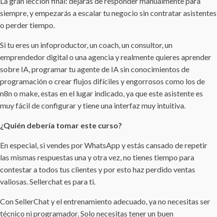
La gran lección final: dejarás de responder manualmente para
siempre, y empezarás a escalar tu negocio sin contratar asistentes
o perder tiempo.
Si tu eres un infoproductor, un coach, un consultor, un
emprendedor digital o una agencia y realmente quieres aprender
sobre IA, programar tu agente de IA sin conocimientos de
programación o crear flujos difíciles y engorrosos como los de
n8n o make, estas en el lugar indicado, ya que este asistente es
muy fácil de configurar y tiene una interfaz muy intuitiva.
¿Quién debería tomar este curso?
En especial, si vendes por WhatsApp y estás cansado de repetir
las mismas respuestas una y otra vez, no tienes tiempo para
contestar a todos tus clientes y por esto haz perdido ventas
valiosas. Sellerchat es para ti.
Con SellerChat y el entrenamiento adecuado, ya no necesitas ser
técnico ni programador. Solo necesitas tener un buen