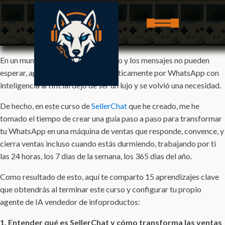
En un mundo donde el tiempo es oro y los mensajes no pueden
esperar, aprender a vender automáticamente por WhatsApp con
inteligencia artificial dejó de ser un lujo y se volvió una necesidad.
De hecho, en este curso de
SellerChat
que he creado, me he
tomado el tiempo de crear una guía paso a paso para transformar
tu WhatsApp en una máquina de ventas que responde, convence, y
cierra ventas incluso cuando estás durmiendo, trabajando por ti
las 24 horas, los 7 dias de la semana, los 365 dias del año.
Como resultado de esto, aquí te comparto 15 aprendizajes clave
que obtendrás al terminar este curso y configurar tu propio
agente de IA vendedor de infoproductos:
1. Entender qué es SellerChat y cómo transforma las ventas