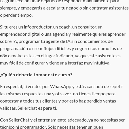
La gran lección final: dejarás de responder manualmente para
siempre, y empezarás a escalar tu negocio sin contratar asistentes
o perder tiempo.
Si tu eres un infoproductor, un coach, un consultor, un
emprendedor digital o una agencia y realmente quieres aprender
sobre IA, programar tu agente de IA sin conocimientos de
programación o crear flujos difíciles y engorrosos como los de
n8n o make, estas en el lugar indicado, ya que este asistente es
muy fácil de configurar y tiene una interfaz muy intuitiva.
¿Quién debería tomar este curso?
En especial, si vendes por WhatsApp y estás cansado de repetir
las mismas respuestas una y otra vez, no tienes tiempo para
contestar a todos tus clientes y por esto haz perdido ventas
valiosas. Sellerchat es para ti.
Con SellerChat y el entrenamiento adecuado, ya no necesitas ser
técnico ni programador. Solo necesitas tener un buen