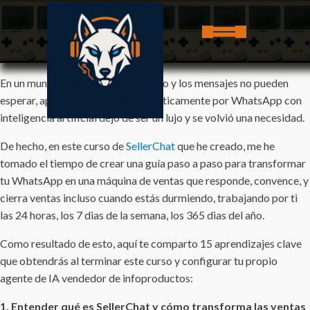
En un mundo donde el tiempo es oro y los mensajes no pueden
esperar, aprender a vender automáticamente por WhatsApp con
inteligencia artificial dejó de ser un lujo y se volvió una necesidad.
De hecho, en este curso de
SellerChat
que he creado, me he
tomado el tiempo de crear una guía paso a paso para transformar
tu WhatsApp en una máquina de ventas que responde, convence, y
cierra ventas incluso cuando estás durmiendo, trabajando por ti
las 24 horas, los 7 dias de la semana, los 365 dias del año.
Como resultado de esto, aquí te comparto 15 aprendizajes clave
que obtendrás al terminar este curso y configurar tu propio
agente de IA vendedor de infoproductos:
1. Entender qué es SellerChat y cómo transforma las ventas