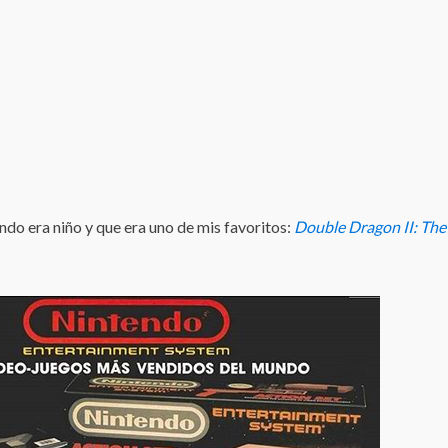
do era niño y que era uno de mis favoritos:
Double Dragon II: The