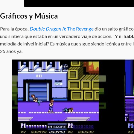
Gráficos y Música
Para la época,
Double Dragon II
: The Revenge
dio un salto gráfic
uno sintiera que estaba en un verdadero viaje de acción.
¡Y ni habl
melodía del nivel inicial? Es música que sigue siendo icónica entr
25 años ya.