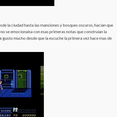
esde la ciudad hasta las mansiones y bosques oscuros, hacían que
n no se emocionaba con esas primeras notas que construían la
y me gusto mucho desde que la escuche la primera vez hace mas de