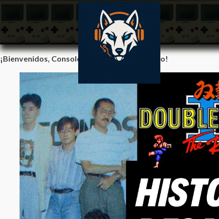
¡Bienvenidos, Consoleros Y Consoleras Retro!