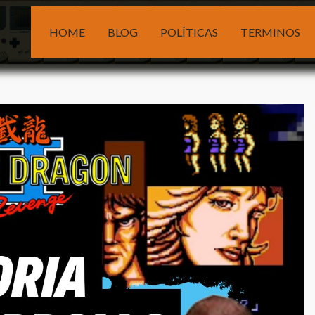
HOME
BLOG
POLÍTICAS
TERMINOS