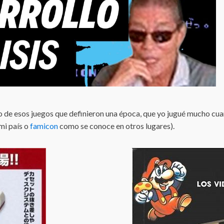
 de esos juegos que definieron una época, que yo jugué mucho cuan
mi país o
famicon
como se conoce en otros lugares).