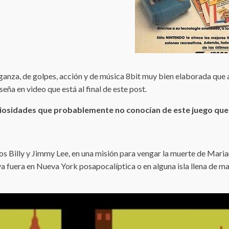
 venganza, de golpes, acción y de música 8bit muy bien elaborada q
eña en video que está al final de este post.
iosidades que probablemente no conocían de este juego que 
nos Billy y Jimmy Lee, en una misión para vengar la muerte de Mari
 ya fuera en Nueva York posapocalíptica o en alguna isla llena de 