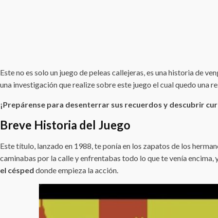
Este no es solo un juego de peleas callejeras, es una historia de
una investigación que realize sobre este juego el cual quedo una res
¡Prepárense para desenterrar sus recuerdos y descubrir cur
Breve Historia del Juego
Este título, lanzado en 1988, te ponía en los zapatos de los herma
caminabas por la calle y enfrentabas todo lo que te venía encima,
el césped
donde empieza la acción.