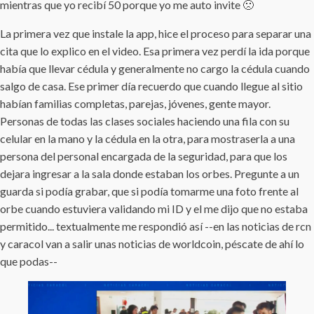
mientras que yo recibí 50 porque yo me auto invite 🙁
La primera vez que instale la app, hice el proceso para separar una
cita que lo explico en el video. Esa primera vez perdí la ida porque
había que llevar cédula y generalmente no cargo la cédula cuando
salgo de casa. Ese primer día recuerdo que cuando llegue al sitio
habían familias completas, parejas, jóvenes, gente mayor.
Personas de todas las clases sociales haciendo una fila con su
celular en la mano y la cédula en la otra, para mostraserla a una
persona del personal encargada de la seguridad, para que los
dejara ingresar a la sala donde estaban los orbes. Pregunte a un
guarda si podía grabar, que si podía tomarme una foto frente al
orbe cuando estuviera validando mi ID y el me dijo que no estaba
permitido... textualmente me respondió así --en las noticias de rcn
y caracol van a salir unas noticias de worldcoin, péscate de ahí lo
que podas--