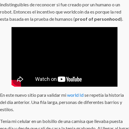
indistinguibles de reconocer si fue creado por un humano o un
robot. Entonces el incentivo que worldcoin da es porque la red
esta basada en la prueba de humanos (
proof of personhood
).
En este nuevo sitio para validar mi
world Id
se repetía la historia
del día anterior. Una fila larga, personas de diferentes barrios y
estilos.
Tenia mi celular en un bolsillo de una camisa que llevaba puesta
ese día y desde que salí de casa la tenia grabando. Al llegar al lugar