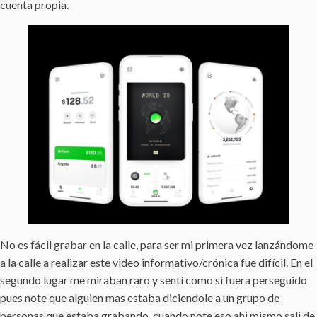
cuenta propia.
No es fácil grabar en la calle, para ser mi primera vez lanzándome
a la calle a realizar este video informativo/crónica fue difícil. En el
segundo lugar me miraban raro y sentí como si fuera perseguido
pues note que alguien mas estaba diciendole a un grupo de
personas que estaba grabando, cuando note eso ahi mismo sali de